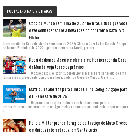
POSTAGENS MAIS VISITADAS
Copa do Mundo Feminina de 2027 no Brasil: tudo que você
deve conhecer sobre a nova fase do confronto CazéTV x
Globo
Transmissão da Copa do Mundo Feminina de 2027: Globo e CazéTV Em Disputa A Copa
do Mundo Feminina de 2027 , que acontecerá no Brasil, promet...
Rodri desbanca Messi e é eleito o melhor jogador da Copa
do Mundo; veja todos os prêmios
O título pesou, e Rodri superou Lionel Messi para ser eleito de uma
forma até surpreendente como o melhor jogador da Copa do Mundo. O prêm...
Matrículas abertas para o Infantil I no Colégio Ágape para
o II Semestre de 2026
Os primeiros anos da infância são fundamentais para o
desenvolvimento das crianças, e no Ágape elas encontram um ambiente preparado para
a...
Polícia Militar prende foragido da Justiça de Mato Grosso
em ônibus interestadual em Santa Luzia