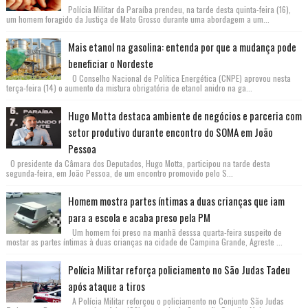
Polícia Militar da Paraíba prendeu, na tarde desta quinta-feira (16),
um homem foragido da Justiça de Mato Grosso durante uma abordagem a um...
Mais etanol na gasolina: entenda por que a mudança pode
beneficiar o Nordeste
O Conselho Nacional de Política Energética (CNPE) aprovou nesta
terça-feira (14) o aumento da mistura obrigatória de etanol anidro na ga...
Hugo Motta destaca ambiente de negócios e parceria com
setor produtivo durante encontro do SOMA em João
Pessoa
O presidente da Câmara dos Deputados, Hugo Motta, participou na tarde desta
segunda-feira, em João Pessoa, de um encontro promovido pelo S...
Homem mostra partes íntimas a duas crianças que iam
para a escola e acaba preso pela PM
Um homem foi preso na manhã desssa quarta-feira suspeito de
mostar as partes íntimas à duas crianças na cidade de Campina Grande, Agreste ...
Polícia Militar reforça policiamento no São Judas Tadeu
após ataque a tiros
A Polícia Militar reforçou o policiamento no Conjunto São Judas