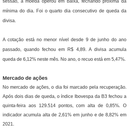
sessão, a moeda operou em baixa, fechando próxima da
mínima do dia. Foi o quarto dia consecutivo de queda da
divisa.
A cotação está no menor nível desde 9 de junho do ano
passado, quando fechou em R$ 4,89. A divisa acumula
queda de 6,12% neste mês. No ano, o recuo está em 5,47%.
Mercado de ações
No mercado de ações, o dia foi marcado pela recuperação.
Após dois dias de queda, o índice Ibovespa da B3 fechou a
quinta-feira aos 129.514 pontos, com alta de 0,85%. O
indicador acumula alta de 2,61% em junho e de 8,82% em
2021.