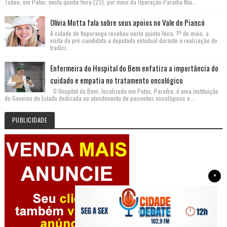
Tadeu, em Patos, nesta quinta-feira (23), por meio da Operação Paraíba Mai...
Olívia Motta fala sobre seus apoios no Vale do Piancó
A cidade de Itaporanga recebeu nesta quinta-feira, 1º de maio, a
visita da pré-candidata a deputada estadual durante a realização do
tradici...
Enfermeira do Hospital do Bem enfatiza a importância do
cuidado e empatia no tratamento oncológico
O Hospital do Bem, localizado em Patos, Paraíba, é uma instituição
do Governo do Estado dedicada ao atendimento de pacientes oncológicos n...
PUBLICIDADE
×