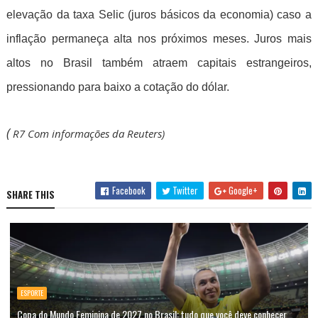
elevação da taxa Selic (juros básicos da economia) caso a
inflação permaneça alta nos próximos meses. Juros mais
altos no Brasil também atraem capitais estrangeiros,
pressionando para baixo a cotação do dólar.
(
R7 Com informações da Reuters)
Facebook
Twitter
Google+
SHARE THIS
ESPORTE
Copa do Mundo Feminina de 2027 no Brasil: tudo que você deve conhecer