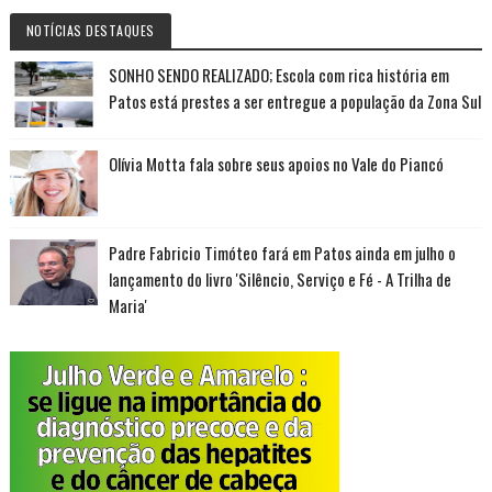
NOTÍCIAS DESTAQUES
SONHO SENDO REALIZADO; Escola com rica história em
Patos está prestes a ser entregue a população da Zona Sul
Olívia Motta fala sobre seus apoios no Vale do Piancó
Padre Fabricio Timóteo fará em Patos ainda em julho o
lançamento do livro 'Silêncio, Serviço e Fé - A Trilha de
Maria'