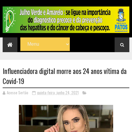
Influenciadora digital morre aos 24 anos vítima da
Covid-19
Acesse Sertão
quinta-feira, junho 24, 2021