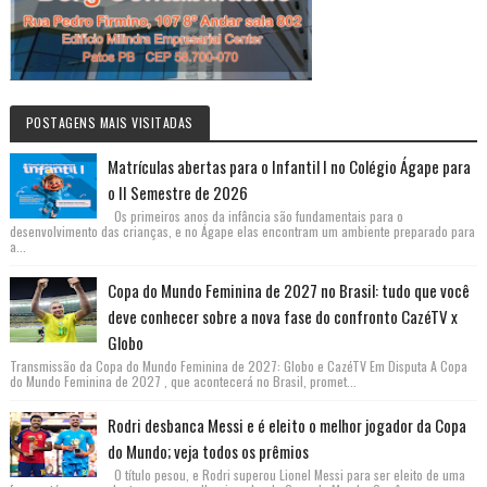
POSTAGENS MAIS VISITADAS
Matrículas abertas para o Infantil I no Colégio Ágape para
o II Semestre de 2026
Os primeiros anos da infância são fundamentais para o
desenvolvimento das crianças, e no Ágape elas encontram um ambiente preparado para
a...
Copa do Mundo Feminina de 2027 no Brasil: tudo que você
deve conhecer sobre a nova fase do confronto CazéTV x
Globo
Transmissão da Copa do Mundo Feminina de 2027: Globo e CazéTV Em Disputa A Copa
do Mundo Feminina de 2027 , que acontecerá no Brasil, promet...
Rodri desbanca Messi e é eleito o melhor jogador da Copa
do Mundo; veja todos os prêmios
O título pesou, e Rodri superou Lionel Messi para ser eleito de uma