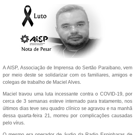
A AISP, Associação de Imprensa do Sertão Paraibano, vem
por meio deste se solidarizar com os familiares, amigos e
colegas de trabalho de Maciel Alves.
Maciel travou uma luta incessante contra o COVID-19, por
cerca de 3 semanas esteve internado para tratamento, nos
últimos dias teve seu quadro clínico se agravou e na manhã
dessa quarta-feira 21, morreu por complicações causadas
pelo vírus.
O mesmo era operador de áudio da Radio Espinharas de