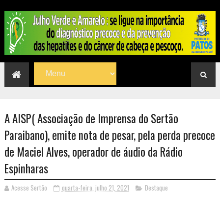
A AISP( Associação de Imprensa do Sertão
Paraibano), emite nota de pesar, pela perda precoce
de Maciel Alves, operador de áudio da Rádio
Espinharas
Acesse Sertão
quarta-feira, julho 21, 2021
Destaque