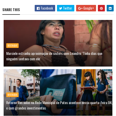
Facebook
Twitter
Google+
SHARE THIS
DESTAQUE
Marciele estranha aproximação de sisters com Leandro: 'Tinha dias que
ninguém sentava com ele'
DESTAQUE
Retorno das aulas na Rede Municipal de Patos acontece nessa quarta-feira 04,
e com grandes investimentos