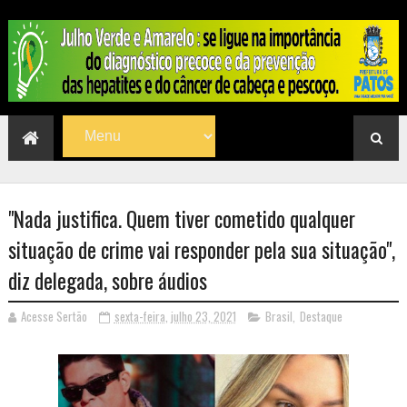
"Nada justifica. Quem tiver cometido qualquer
situação de crime vai responder pela sua situação",
diz delegada, sobre áudios
Acesse Sertão
sexta-feira, julho 23, 2021
Brasil
,
Destaque