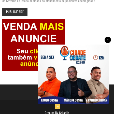
do Governo do Estado dedicada ao atendimento de pacientes oncológicos n...
PUBLICIDADE
×
Created By
Colorlib