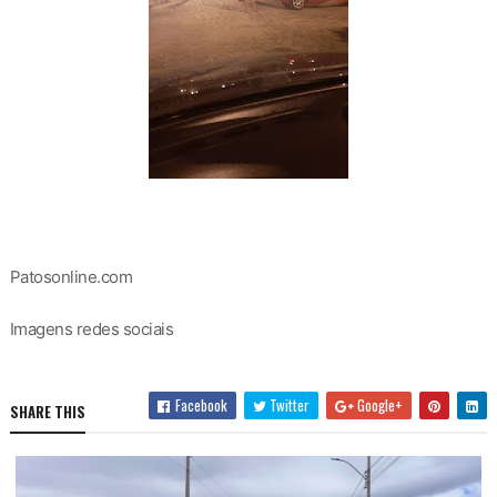
Patosonline.com
Imagens redes sociais
Facebook
Twitter
Google+
SHARE THIS