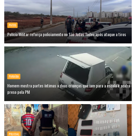
PATOS
Polícia Militar reforça policiamento no São Judas Tadeu após ataque a tiros
PARAÍBA
Homem mostra partes íntimas a duas crianças que iam para a escola e acaba
preso pela PM
POLICIAL