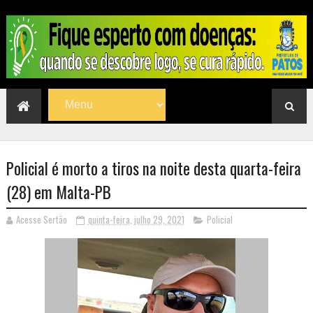
Policial é morto a tiros na noite desta quarta-feira
(28) em Malta-PB
Acesse Sertão
quinta-feira, julho 29, 2021
Policial