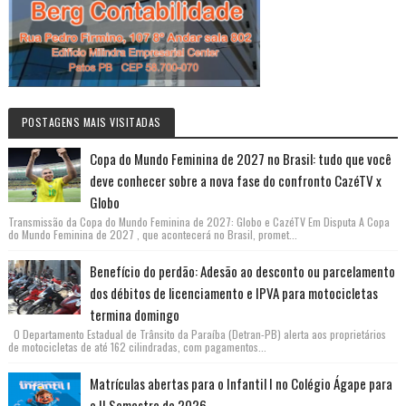
POSTAGENS MAIS VISITADAS
Copa do Mundo Feminina de 2027 no Brasil: tudo que você
deve conhecer sobre a nova fase do confronto CazéTV x
Globo
Transmissão da Copa do Mundo Feminina de 2027: Globo e CazéTV Em Disputa A Copa
do Mundo Feminina de 2027 , que acontecerá no Brasil, promet...
Benefício do perdão: Adesão ao desconto ou parcelamento
dos débitos de licenciamento e IPVA para motocicletas
termina domingo
O Departamento Estadual de Trânsito da Paraíba (Detran-PB) alerta aos proprietários
de motocicletas de até 162 cilindradas, com pagamentos...
Matrículas abertas para o Infantil I no Colégio Ágape para
o II Semestre de 2026