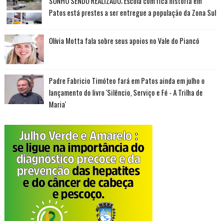
SONHO SENDO REALIZADO; Escola com rica história em
Patos está prestes a ser entregue a população da Zona Sul
Olívia Motta fala sobre seus apoios no Vale do Piancó
Padre Fabricio Timóteo fará em Patos ainda em julho o
lançamento do livro 'Silêncio, Serviço e Fé - A Trilha de
Maria'