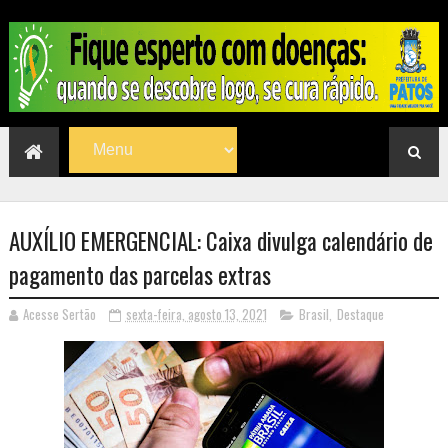
AUXÍLIO EMERGENCIAL: Caixa divulga calendário de
pagamento das parcelas extras
Acesse Sertão
sexta-feira, agosto 13, 2021
Brasil
,
Destaque