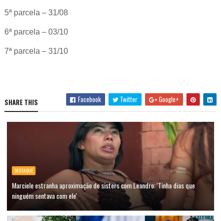
5ª parcela – 31/08
6ª parcela – 03/10
7ª parcela – 31/10
Facebook
Twitter
Google+
SHARE THIS
DESTAQUE
Marciele estranha aproximação de sisters com Leandro: 'Tinha dias que
ninguém sentava com ele'