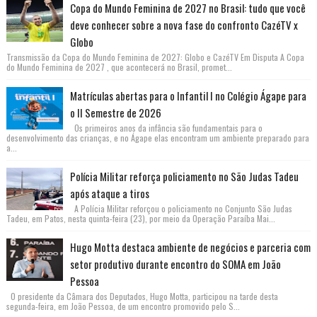
Copa do Mundo Feminina de 2027 no Brasil: tudo que você
deve conhecer sobre a nova fase do confronto CazéTV x
Globo
Transmissão da Copa do Mundo Feminina de 2027: Globo e CazéTV Em Disputa A Copa
do Mundo Feminina de 2027 , que acontecerá no Brasil, promet...
Matrículas abertas para o Infantil I no Colégio Ágape para
o II Semestre de 2026
Os primeiros anos da infância são fundamentais para o
desenvolvimento das crianças, e no Ágape elas encontram um ambiente preparado para
a...
Polícia Militar reforça policiamento no São Judas Tadeu
após ataque a tiros
A Polícia Militar reforçou o policiamento no Conjunto São Judas
Tadeu, em Patos, nesta quinta-feira (23), por meio da Operação Paraíba Mai...
Hugo Motta destaca ambiente de negócios e parceria com
setor produtivo durante encontro do SOMA em João
Pessoa
O presidente da Câmara dos Deputados, Hugo Motta, participou na tarde desta
segunda-feira, em João Pessoa, de um encontro promovido pelo S...