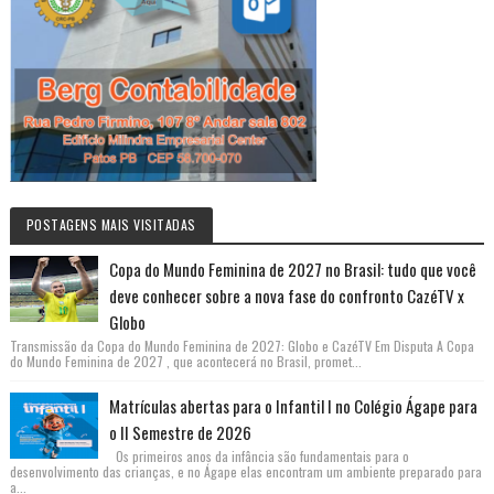
POSTAGENS MAIS VISITADAS
Copa do Mundo Feminina de 2027 no Brasil: tudo que você
deve conhecer sobre a nova fase do confronto CazéTV x
Globo
Transmissão da Copa do Mundo Feminina de 2027: Globo e CazéTV Em Disputa A Copa
do Mundo Feminina de 2027 , que acontecerá no Brasil, promet...
Matrículas abertas para o Infantil I no Colégio Ágape para
o II Semestre de 2026
Os primeiros anos da infância são fundamentais para o
desenvolvimento das crianças, e no Ágape elas encontram um ambiente preparado para
a...