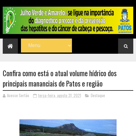
Confira como está o atual volume hídrico dos
principais mananciais de Patos e região
Acesse Sertão
terça-feira, agosto 31, 2021
Destaque