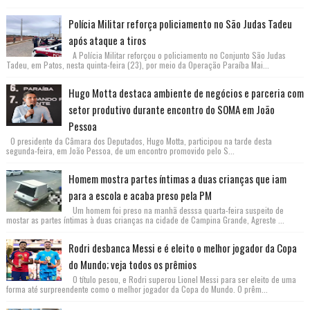
Polícia Militar reforça policiamento no São Judas Tadeu
após ataque a tiros
A Polícia Militar reforçou o policiamento no Conjunto São Judas
Tadeu, em Patos, nesta quinta-feira (23), por meio da Operação Paraíba Mai...
Hugo Motta destaca ambiente de negócios e parceria com
setor produtivo durante encontro do SOMA em João
Pessoa
O presidente da Câmara dos Deputados, Hugo Motta, participou na tarde desta
segunda-feira, em João Pessoa, de um encontro promovido pelo S...
Homem mostra partes íntimas a duas crianças que iam
para a escola e acaba preso pela PM
Um homem foi preso na manhã desssa quarta-feira suspeito de
mostar as partes íntimas à duas crianças na cidade de Campina Grande, Agreste ...
Rodri desbanca Messi e é eleito o melhor jogador da Copa
do Mundo; veja todos os prêmios
O título pesou, e Rodri superou Lionel Messi para ser eleito de uma
forma até surpreendente como o melhor jogador da Copa do Mundo. O prêm...