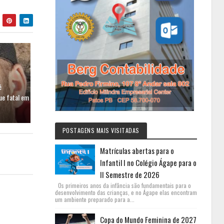
é
ue fatal em
POSTAGENS MAIS VISITADAS
Matrículas abertas para o
Infantil I no Colégio Ágape para o
II Semestre de 2026
Os primeiros anos da infância são fundamentais para o
desenvolvimento das crianças, e no Ágape elas encontram
um ambiente preparado para a...
Copa do Mundo Feminina de 2027