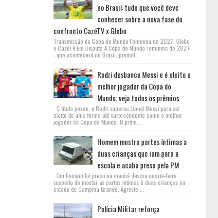
no Brasil: tudo que você deve
conhecer sobre a nova fase do
confronto CazéTV x Globo
Transmissão da Copa do Mundo Feminina de 2027: Globo
e CazéTV Em Disputa A Copa do Mundo Feminina de 2027
, que acontecerá no Brasil, promet...
Rodri desbanca Messi e é eleito o
melhor jogador da Copa do
Mundo; veja todos os prêmios
O título pesou, e Rodri superou Lionel Messi para ser
eleito de uma forma até surpreendente como o melhor
jogador da Copa do Mundo. O prêm...
Homem mostra partes íntimas a
duas crianças que iam para a
escola e acaba preso pela PM
Um homem foi preso na manhã desssa quarta-feira
suspeito de mostar as partes íntimas à duas crianças na
cidade de Campina Grande, Agreste ...
Polícia Militar reforça