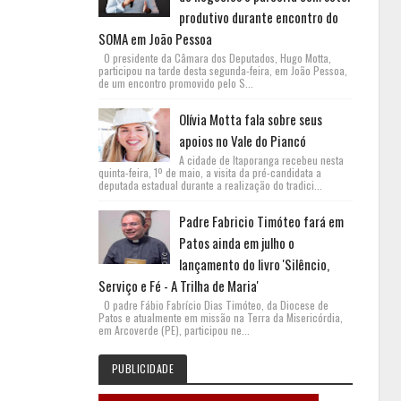
produtivo durante encontro do
SOMA em João Pessoa
O presidente da Câmara dos Deputados, Hugo Motta,
participou na tarde desta segunda-feira, em João Pessoa,
de um encontro promovido pelo S...
Olívia Motta fala sobre seus
apoios no Vale do Piancó
A cidade de Itaporanga recebeu nesta
quinta-feira, 1º de maio, a visita da pré-candidata a
deputada estadual durante a realização do tradici...
Padre Fabricio Timóteo fará em
Patos ainda em julho o
lançamento do livro 'Silêncio,
Serviço e Fé - A Trilha de Maria'
O padre Fábio Fabrício Dias Timóteo, da Diocese de
Patos e atualmente em missão na Terra da Misericórdia,
em Arcoverde (PE), participou ne...
PUBLICIDADE