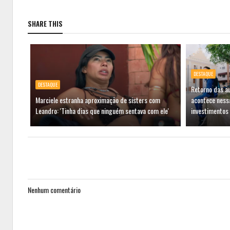
SHARE THIS
DESTAQUE
DESTAQUE
Retorno das au
Marciele estranha aproximação de sisters com
acontece ness
Leandro: 'Tinha dias que ninguém sentava com ele'
investimentos
Nenhum comentário