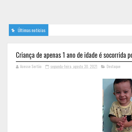
Últimas notícias
Criança de apenas 1 ano de idade é socorrida 
Acesse Sertão
segunda-feira, agosto 30, 2021
Destaque