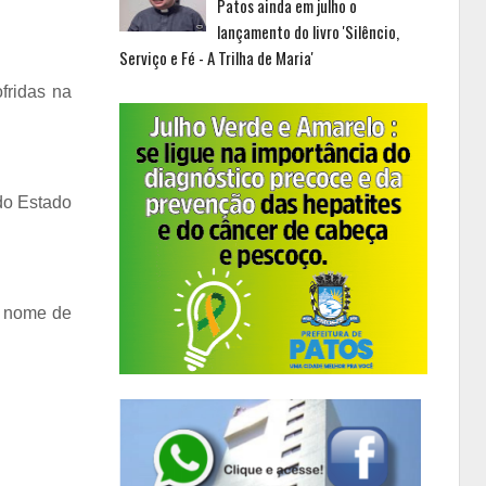
Patos ainda em julho o
lançamento do livro 'Silêncio,
Serviço e Fé - A Trilha de Maria'
fridas na
 do Estado
m nome de