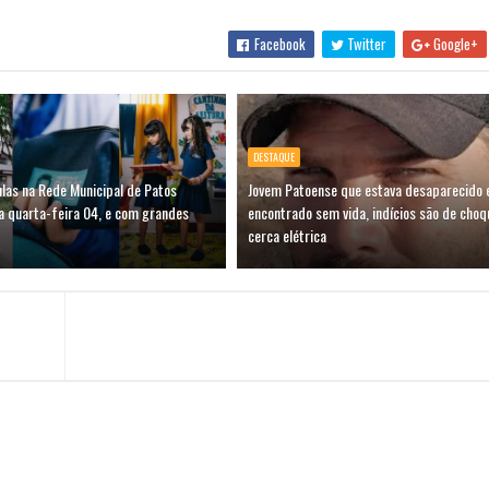
Facebook
Twitter
Google+
DESTAQUE
las na Rede Municipal de Patos
Jovem Patoense que estava desaparecido 
a quarta-feira 04, e com grandes
encontrado sem vida, indícios são de choq
cerca elétrica