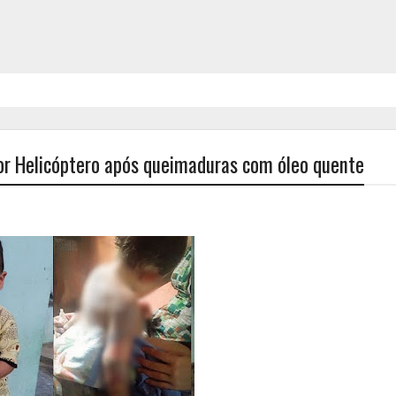
por Helicóptero após queimaduras com óleo quente