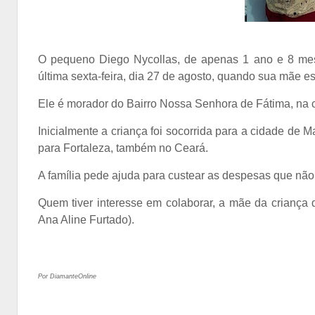
O pequeno Diego Nycollas, de apenas 1 ano e 8 mes
última sexta-feira, dia 27 de agosto, quando sua mãe e
Ele é morador do Bairro Nossa Senhora de Fátima, na
Inicialmente a criança foi socorrida para a cidade de M
para Fortaleza, também no Ceará.
A família pede ajuda para custear as despesas que nã
Quem tiver interesse em colaborar, a mãe da criança 
Ana Aline Furtado).
Por DiamanteOnline