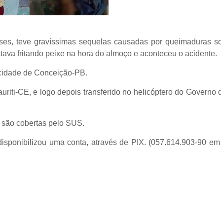
es, teve gravíssimas sequelas causadas por queimaduras so
stava fritando peixe na hora do almoço e aconteceu o acidente.
 cidade de Conceição-PB.
auriti-CE, e logo depois transferido no helicóptero do Governo
o são cobertas pelo SUS.
disponibilizou uma conta, através de PIX. (057.614.903-90 e