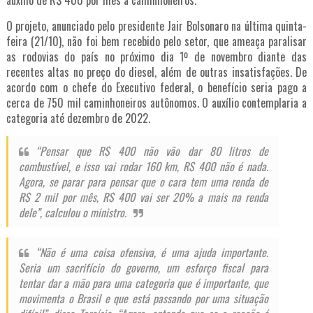
auxílio de R$ 400 por mês a caminhoneiros
.
O projeto, anunciado pelo presidente Jair Bolsonaro na última quinta-
feira (21/10), não foi bem recebido pelo setor, que ameaça paralisar
as rodovias do país no próximo dia 1º de novembro diante das
recentes altas no preço do diesel, além de outras insatisfações. De
acordo com o chefe do Executivo federal, o benefício seria pago a
cerca de 750 mil caminhoneiros autônomos. O auxílio contemplaria a
categoria até dezembro de 2022.
“Pensar que R$ 400 não vão dar 80 litros de
combustível, e isso vai rodar 160 km, R$ 400 não é nada.
Agora, se parar para pensar que o cara tem uma renda de
R$ 2 mil por mês, R$ 400 vai ser 20% a mais na renda
dele”, calculou o ministro.
“Não é uma coisa ofensiva, é uma ajuda importante.
Seria um sacrifício do governo, um esforço fiscal para
tentar dar a mão para uma categoria que é importante, que
movimenta o Brasil e que está passando por uma situação