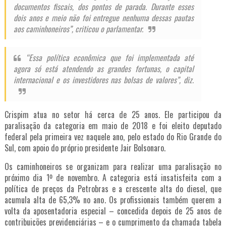
documentos fiscais, dos pontos de parada. Durante esses
dois anos e meio não foi entregue nenhuma dessas pautas
aos caminhoneiros”, criticou o parlamentar.
“Essa política econômica que foi implementada até
agora só está atendendo as grandes fortunas, o capital
internacional e os investidores nas bolsas de valores”, diz.
Crispim atua no setor há cerca de 25 anos. Ele participou da
paralisação da categoria em maio de 2018 e foi eleito deputado
federal pela primeira vez naquele ano, pelo estado do Rio Grande do
Sul, com apoio do próprio presidente Jair Bolsonaro.
Os
caminhoneiros se organizam para realizar uma paralisação no
próximo dia 1º de novembro
. A categoria está insatisfeita com a
política de preços da Petrobras e a
crescente alta do diesel, que
acumula alta de 65,3% no ano
. Os profissionais também querem a
volta da aposentadoria especial – concedida depois de 25 anos de
contribuições previdenciárias – e o cumprimento da chamada
tabela