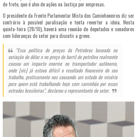
de frete
, que é alvo de ações na Justiça por empresas.
O presidente da Frente Parlamentar Mista dos Caminhoneiros diz ser
contrário à possível paralisação e tenta reverter a ideia. Nesta
quinta-feira (28/10), haverá uma reunião de deputados e senadores
com lideranças do setor para discutir a greve.
“Essa política de preços da Petrobras baseada na
variação do dólar e no preço do barril do petróleo realmente
causou um impacto enorme no transportador autônomo,
onde [sic] já estava difícil o resultado financeiro do seu
trabalho, praticamente nos causando um estado de miséria
para quem está trabalhando hoje com caminhão por essas
estradas brasileiras”, declarou o representante do setor.