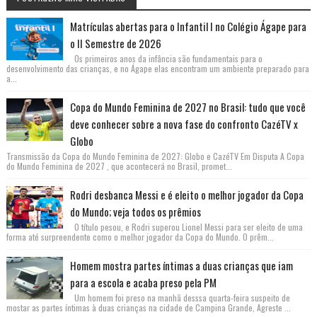
Matrículas abertas para o Infantil I no Colégio Ágape para
o II Semestre de 2026
Os primeiros anos da infância são fundamentais para o
desenvolvimento das crianças, e no Ágape elas encontram um ambiente preparado para
a...
Copa do Mundo Feminina de 2027 no Brasil: tudo que você
deve conhecer sobre a nova fase do confronto CazéTV x
Globo
Transmissão da Copa do Mundo Feminina de 2027: Globo e CazéTV Em Disputa A Copa
do Mundo Feminina de 2027 , que acontecerá no Brasil, promet...
Rodri desbanca Messi e é eleito o melhor jogador da Copa
do Mundo; veja todos os prêmios
O título pesou, e Rodri superou Lionel Messi para ser eleito de uma
forma até surpreendente como o melhor jogador da Copa do Mundo. O prêm...
Homem mostra partes íntimas a duas crianças que iam
para a escola e acaba preso pela PM
Um homem foi preso na manhã desssa quarta-feira suspeito de
mostar as partes íntimas à duas crianças na cidade de Campina Grande, Agreste ...