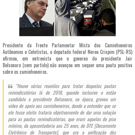
Presidente da Frente Parlamentar Mista dos Caminhoneiros
Autônomos e Celetistas, o deputado federal Nereu Crispim (PSL-RS)
afirmou, em entrevista que o governo do presidente
Jair
Bolsonaro
(sem partido) não avançou em sequer uma pauta positiva
sobre os
caminhoneiros
.
“Houve várias reuniões para tratar daquelas pautas
reivindicatórias lá de 2018, quando inclusive o então
candidato a presidente Bolsonaro, na época, gravou um
vídeo de apoio aos caminhoneiros, dando a entender que se
ele fosse eleito trataria objetivamente de dar uma solução
para as pautas reivindicatórias, que eram aquelas do piso
mínimo, da aposentadoria aos 25 anos, do DTE [Documento
Eletrônico de Transporte], que era a unificação dos