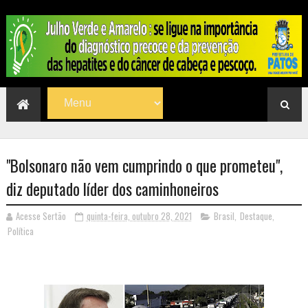
"Bolsonaro não vem cumprindo o que prometeu",
diz deputado líder dos caminhoneiros
Acesse Sertão
quinta-feira, outubro 28, 2021
Brasil
,
Destaque
,
Política