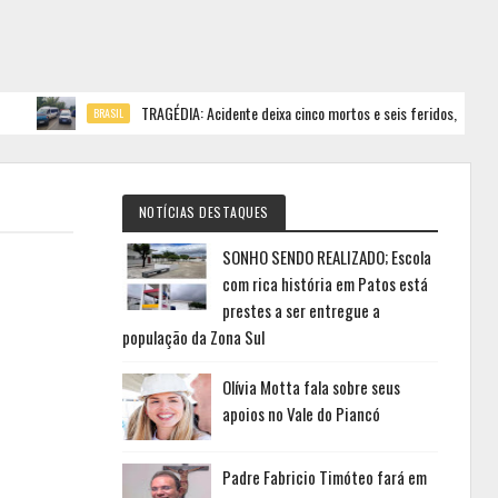
TRAGÉDIA: Acidente deixa cinco mortos e seis feridos, Saiba!
BRASIL
NOTÍCIAS DESTAQUES
SONHO SENDO REALIZADO; Escola
com rica história em Patos está
prestes a ser entregue a
população da Zona Sul
Olívia Motta fala sobre seus
apoios no Vale do Piancó
Padre Fabricio Timóteo fará em