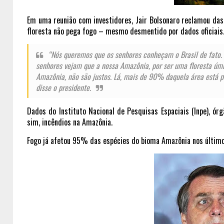
Em uma reunião com investidores,
Jair Bolsonaro
reclamou das 
floresta não pega fogo – mesmo desmentido por dados oficiais
“Nós queremos que os senhores conheçam o Brasil de fato
senhores vejam que a nossa Amazônia, por ser uma floresta úmi
Amazônia, não são justos. Lá, mais de 90% daquela área está p
disse o presidente.
Dados do Instituto Nacional de Pesquisas Espaciais (
Inpe
), ór
sim, incêndios na
Amazônia
.
Fogo já afetou 95% das espécies do bioma Amazônia nos últimos