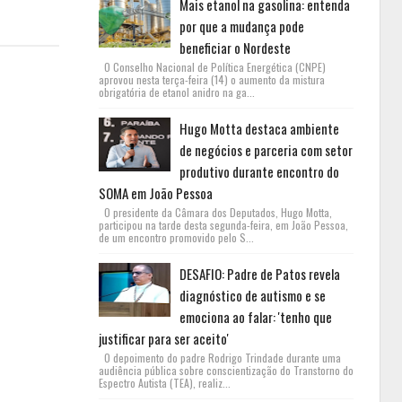
Mais etanol na gasolina: entenda
por que a mudança pode
beneficiar o Nordeste
O Conselho Nacional de Política Energética (CNPE)
aprovou nesta terça-feira (14) o aumento da mistura
obrigatória de etanol anidro na ga...
Hugo Motta destaca ambiente
de negócios e parceria com setor
produtivo durante encontro do
SOMA em João Pessoa
O presidente da Câmara dos Deputados, Hugo Motta,
participou na tarde desta segunda-feira, em João Pessoa,
de um encontro promovido pelo S...
DESAFIO: Padre de Patos revela
diagnóstico de autismo e se
emociona ao falar: 'tenho que
justificar para ser aceito'
O depoimento do padre Rodrigo Trindade durante uma
audiência pública sobre conscientização do Transtorno do
Espectro Autista (TEA), realiz...