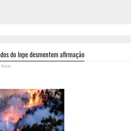
dados do Inpe desmentem afirmação
,
Mundo