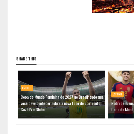
SHARE THIS
ESPORTE
ESPORTE
Copa do Mundo Feminina de 2027 no Brasil: tudo que
você deve conhecer sobre a nova fase do confronto
Rodri desbanca
CazéTV x Globo
Copa do Mundo