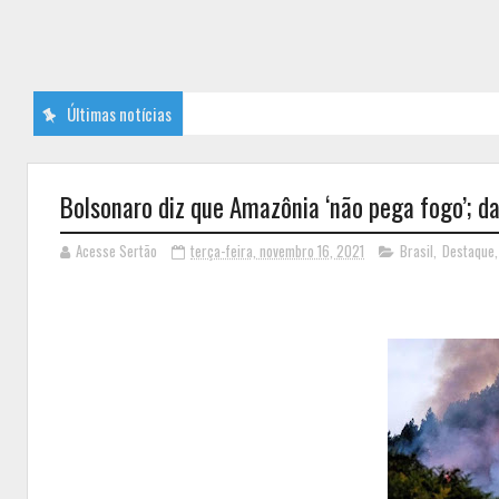
Últimas notícias
Bolsonaro diz que Amazônia ‘não pega fogo’; 
Acesse Sertão
terça-feira, novembro 16, 2021
Brasil
,
Destaque