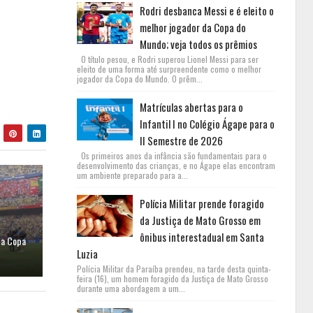
Rodri desbanca Messi e é eleito o
melhor jogador da Copa do
Mundo; veja todos os prêmios
O título pesou, e Rodri superou Lionel Messi para ser
eleito de uma forma até surpreendente como o melhor
jogador da Copa do Mundo. O prêm...
Matrículas abertas para o
Infantil I no Colégio Ágape para o
II Semestre de 2026
Os primeiros anos da infância são fundamentais para o
desenvolvimento das crianças, e no Ágape elas encontram
um ambiente preparado para a...
Polícia Militar prende foragido
da Justiça de Mato Grosso em
ônibus interestadual em Santa
da Copa
Luzia
Polícia Militar da Paraíba prendeu, na tarde desta quinta-
feira (16), um homem foragido da Justiça de Mato Grosso
durante uma abordagem a um...