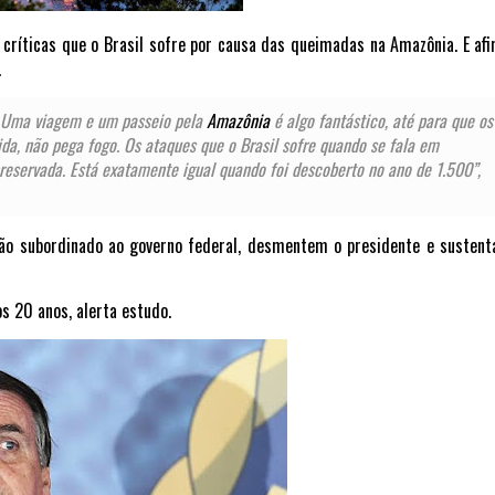
críticas que o Brasil sofre por causa das queimadas na
Amazônia
. E af
.
. Uma viagem e um passeio pela
Amazônia
é algo fantástico, até para que os
da, não pega fogo. Os ataques que o Brasil sofre quando se fala em
reservada. Está exatamente igual quando foi descoberto no ano de 1.500”,
gão subordinado ao governo federal, desmentem o presidente e susten
 20 anos, alerta estudo.