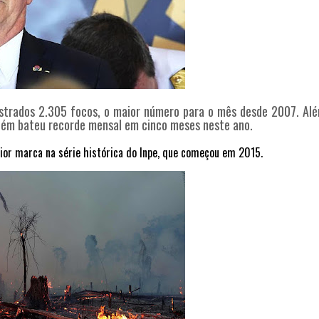
istrados 2.305 focos, o maior número para o mês desde 2007
. Al
ém bateu recorde mensal em cinco meses neste ano.
ior marca na série histórica do
Inpe
, que começou em 2015.