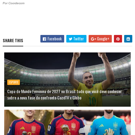
Por Coordecom
Facebook
Twitter
Google+
SHARE THIS
ESPORTE
Copa do Mundo Feminina de 2027 no Brasil: tudo que você deve conhecer
sobre a nova fase do confronto CazéTV x Globo