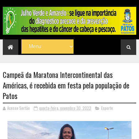
Campeã da Maratona Intercontinental das
Américas, é recebida em festa pela população de
Patos
Acesse Sertão
quarta-feira, novembro 30, 2022
Esporte