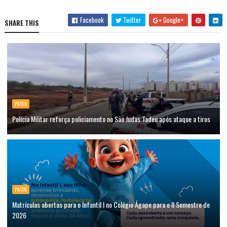
Facebook
Twitter
Google+
SHARE THIS
PATOS
Polícia Militar reforça policiamento no São Judas Tadeu após ataque a tiros
PATOS
Matrículas abertas para o Infantil I no Colégio Ágape para o II Semestre de
2026