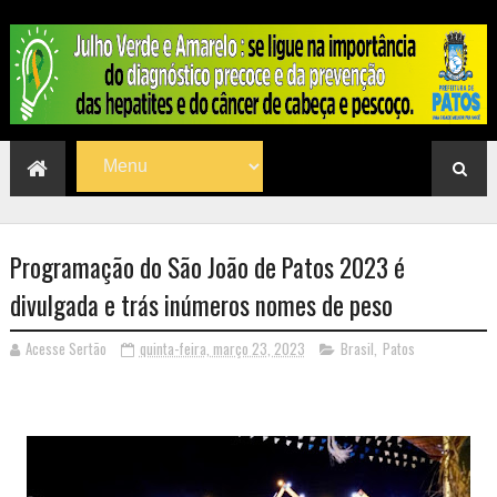
Programação do São João de Patos 2023 é
divulgada e trás inúmeros nomes de peso
Acesse Sertão
quinta-feira, março 23, 2023
Brasil
,
Patos