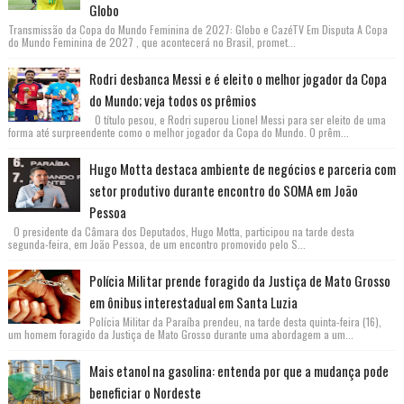
Globo
Transmissão da Copa do Mundo Feminina de 2027: Globo e CazéTV Em Disputa A Copa
do Mundo Feminina de 2027 , que acontecerá no Brasil, promet...
Rodri desbanca Messi e é eleito o melhor jogador da Copa
do Mundo; veja todos os prêmios
O título pesou, e Rodri superou Lionel Messi para ser eleito de uma
forma até surpreendente como o melhor jogador da Copa do Mundo. O prêm...
Hugo Motta destaca ambiente de negócios e parceria com
setor produtivo durante encontro do SOMA em João
Pessoa
O presidente da Câmara dos Deputados, Hugo Motta, participou na tarde desta
segunda-feira, em João Pessoa, de um encontro promovido pelo S...
Polícia Militar prende foragido da Justiça de Mato Grosso
em ônibus interestadual em Santa Luzia
Polícia Militar da Paraíba prendeu, na tarde desta quinta-feira (16),
um homem foragido da Justiça de Mato Grosso durante uma abordagem a um...
Mais etanol na gasolina: entenda por que a mudança pode
beneficiar o Nordeste