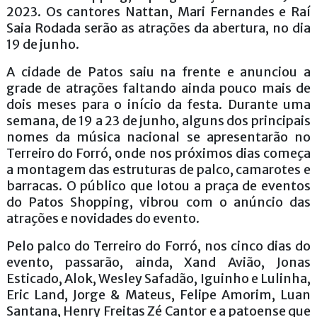
2023. Os cantores Nattan, Mari Fernandes e Raí
Saia Rodada serão as atrações da abertura, no dia
19 de junho.
A cidade de Patos saiu na frente e anunciou a
grade de atrações faltando ainda pouco mais de
dois meses para o início da festa. Durante uma
semana, de 19 a 23 de junho, alguns dos principais
nomes da música nacional se apresentarão no
Terreiro do Forró, onde nos próximos dias começa
a montagem das estruturas de palco, camarotes e
barracas. O público que lotou a praça de eventos
do Patos Shopping, vibrou com o anúncio das
atrações e novidades do evento.
Pelo palco do Terreiro do Forró, nos cinco dias do
evento, passarão, ainda, Xand Avião, Jonas
Esticado, Alok, Wesley Safadão, Iguinho e Lulinha,
Eric Land, Jorge & Mateus, Felipe Amorim, Luan
Santana, Henry Freitas Zé Cantor e a patoense que