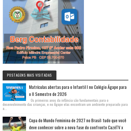
POSTAGENS MAIS VISITADAS
Matrículas abertas para o Infantil I no Colégio Ágape para
o II Semestre de 2026
Os primeiros anos da infância são fundamentais para o
desenvolvimento das crianças, e no Ágape elas encontram um ambiente preparado para
a...
Copa do Mundo Feminina de 2027 no Brasil: tudo que você
deve conhecer sobre a nova fase do confronto CazéTV x