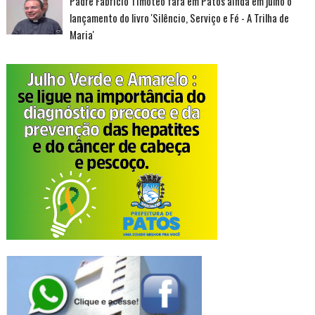
Padre Fabricio Timóteo fará em Patos ainda em julho o
lançamento do livro 'Silêncio, Serviço e Fé - A Trilha de
Maria'