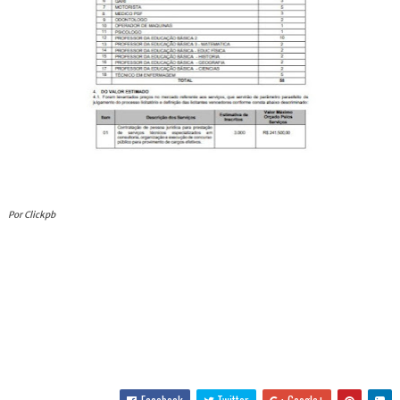
Por Clickpb