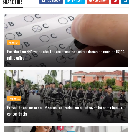
Facebook
Twitter
Google+
SHARE THIS
PARAÍBA
Paraíba tem 441 vagas abertas em concursos com salários de mais de R$ 14
mil; confira
TEM VAGA
Provas do concurso da PM serão realizadas em outubro; saiba como ficou a
concorrência