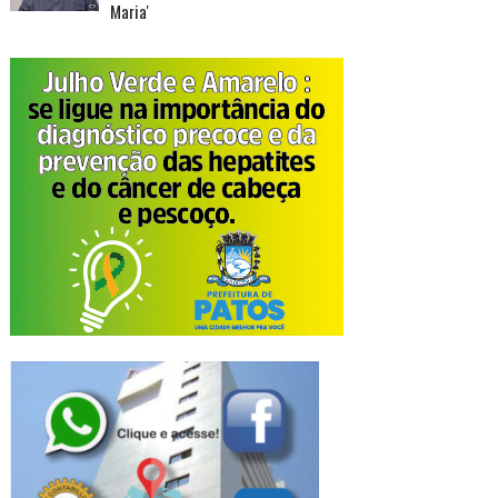
Maria'