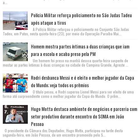
a...
Polícia Militar reforça policiamento no São Judas Tadeu
após ataque a tiros
A Polícia Militar reforçou o policiamento no Conjunto São Judas
Tadeu, em Patos, nesta quinta-feira (23), por meio da Operação Paraíba Mai...
Homem mostra partes íntimas a duas crianças que iam
para a escola e acaba preso pela PM
Um homem foi preso na manhã desssa quarta-feira suspeito de
mostar as partes íntimas à duas crianças na cidade de Campina Grande, Agreste ...
Rodri desbanca Messi e é eleito o melhor jogador da Copa
do Mundo; veja todos os prêmios
O título pesou, e Rodri superou Lionel Messi para ser eleito de uma
forma até surpreendente como o melhor jogador da Copa do Mundo. O prêm...
Hugo Motta destaca ambiente de negócios e parceria com
setor produtivo durante encontro do SOMA em João
Pessoa
O presidente da Câmara dos Deputados, Hugo Motta, participou na tarde desta
segunda-feira, em João Pessoa, de um encontro promovido pelo S...