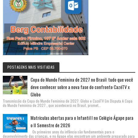
POSTAGENS MAIS VISITADAS
Copa do Mundo Feminina de 2027 no Brasil: tudo que você
deve conhecer sobre a nova fase do confronto CazéTV x
Globo
Transmissão da Copa do Mundo Feminina de 2027: Globo e CazéTV Em Disputa A Copa
do Mundo Feminina de 2027 , que acontecerá no Brasil, promet...
Matrículas abertas para o Infantil I no Colégio Ágape para
o II Semestre de 2026
Os primeiros anos da infância são fundamentais para o
desenvolvimento das crianças, e no Ágape elas encontram um ambiente preparado para