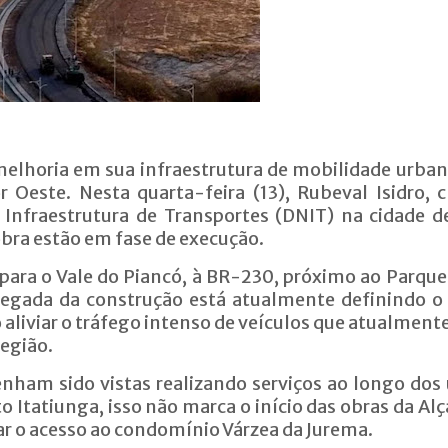
melhoria em sua infraestrutura de mobilidade urba
 Oeste. Nesta quarta-feira (13), Rubeval Isidro, 
Infraestrutura de Transportes (DNIT) na cidade d
obra estão em fase de execução.
a para o Vale do Piancó, à BR-230, próximo ao Parque
egada da construção está atualmente definindo o
 aliviar o tráfego intenso de veículos que atualmente
região.
nham sido vistas realizando serviços ao longo dos
 Itatiunga, isso não marca o início das obras da Alç
r o acesso ao condomínio Várzea da Jurema.