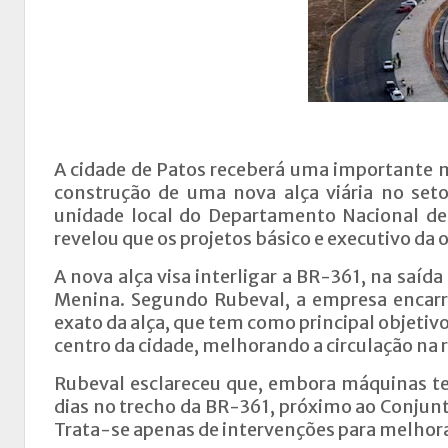
A cidade de Patos receberá uma importante 
construção de uma nova alça viária no setor
unidade local do Departamento Nacional de 
revelou que os projetos básico e executivo da 
A nova alça visa interligar a BR-361, na saíd
Menina. Segundo Rubeval, a empresa encarr
exato da alça, que tem como principal objetivo
centro da cidade, melhorando a circulação na 
Rubeval esclareceu que, embora máquinas te
dias no trecho da BR-361, próximo ao Conjunto
Trata-se apenas de intervenções para melhora