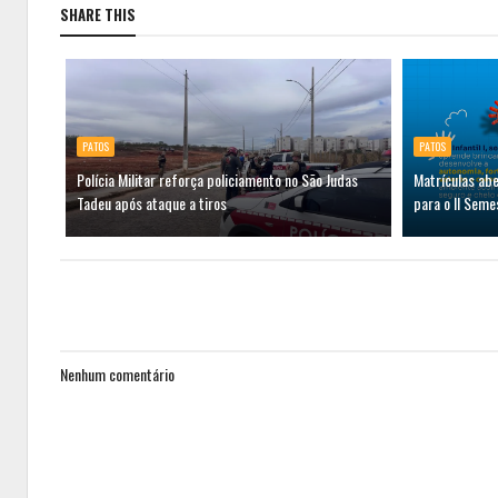
SHARE THIS
PATOS
PATOS
Polícia Militar reforça policiamento no São Judas
Matrículas abe
Tadeu após ataque a tiros
para o II Sem
Nenhum comentário