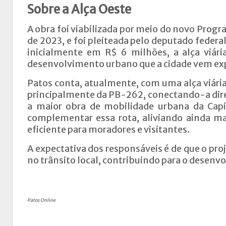
Sobre a Alça Oeste
A obra foi viabilizada por meio do novo Prog
de 2023, e foi pleiteada pelo deputado fed
inicialmente em R$ 6 milhões, a alça viár
desenvolvimento urbano que a cidade vem ex
Patos conta, atualmente, com uma alça viária
principalmente da PB-262, conectando-a dire
a maior obra de mobilidade urbana da Capi
complementar essa rota, aliviando ainda ma
eficiente para moradores e visitantes.
A expectativa dos responsáveis é de que o pro
no trânsito local, contribuindo para o desen
Patos Online