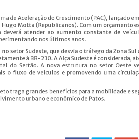
rama de Aceleração do Crescimento (PAC), lançado e
eral Hugo Motta (Republicanos). Com um orçamento 
ia deverá atender ao aumento constante de veícu
perimentando nos últimos anos.
 no setor Sudeste, que desvia o tráfego da Zona Sul
tamente à BR-230. A Alça Sudeste é considerada, at
tal do Sertão. A nova estrutura no setor Oeste 
is o fluxo de veículos e promovendo uma circula
jeto traga grandes benefícios para a mobilidade e s
volvimento urbano e econômico de Patos.