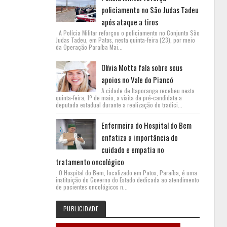
policiamento no São Judas Tadeu
após ataque a tiros
A Polícia Militar reforçou o policiamento no Conjunto São
Judas Tadeu, em Patos, nesta quinta-feira (23), por meio
da Operação Paraíba Mai...
Olívia Motta fala sobre seus
apoios no Vale do Piancó
A cidade de Itaporanga recebeu nesta
quinta-feira, 1º de maio, a visita da pré-candidata a
deputada estadual durante a realização do tradici...
Enfermeira do Hospital do Bem
enfatiza a importância do
cuidado e empatia no
tratamento oncológico
O Hospital do Bem, localizado em Patos, Paraíba, é uma
instituição do Governo do Estado dedicada ao atendimento
de pacientes oncológicos n...
PUBLICIDADE