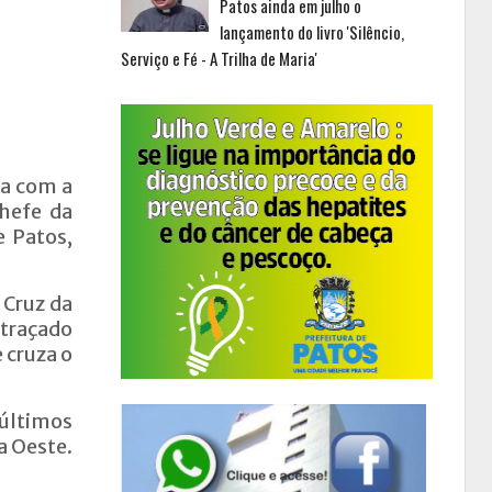
Patos ainda em julho o
lançamento do livro 'Silêncio,
Serviço e Fé - A Trilha de Maria'
na com a
chefe da
e Patos,
 Cruz da
 traçado
 cruza o
 últimos
a Oeste.