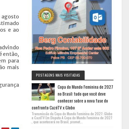
m agosto
estimado
los e ao
 advindo
é então,
vem para
ção mais
POSTAGENS MAIS VISITADAS
egurança
Copa do Mundo Feminina de 2027
no Brasil: tudo que você deve
conhecer sobre a nova fase do
confronto CazéTV x Globo
Transmissão da Copa do Mundo Feminina de 2027: Globo
e CazéTV Em Disputa A Copa do Mundo Feminina de 2027
, que acontecerá no Brasil, promet...