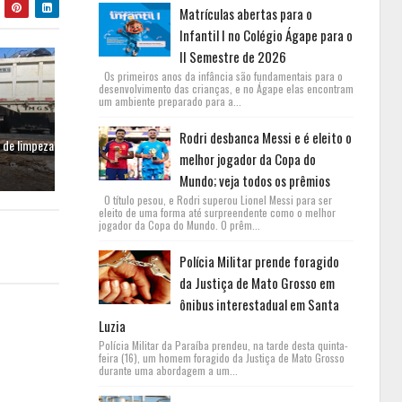
Matrículas abertas para o
Infantil I no Colégio Ágape para o
II Semestre de 2026
Os primeiros anos da infância são fundamentais para o
desenvolvimento das crianças, e no Ágape elas encontram
um ambiente preparado para a...
Rodri desbanca Messi e é eleito o
 de limpeza
melhor jogador da Copa do
Mundo; veja todos os prêmios
O título pesou, e Rodri superou Lionel Messi para ser
eleito de uma forma até surpreendente como o melhor
jogador da Copa do Mundo. O prêm...
Polícia Militar prende foragido
da Justiça de Mato Grosso em
ônibus interestadual em Santa
Luzia
Polícia Militar da Paraíba prendeu, na tarde desta quinta-
feira (16), um homem foragido da Justiça de Mato Grosso
durante uma abordagem a um...