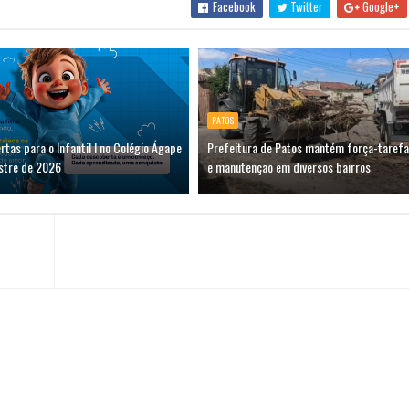
Facebook
Twitter
Google+
PATOS
rtas para o Infantil I no Colégio Ágape
Prefeitura de Patos mantém força-tarefa
estre de 2026
e manutenção em diversos bairros