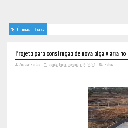
Últimas notícias
Projeto para construção de nova alça viária no
Acesse Sertão
quinta-feira, novembro 14, 2024
Patos