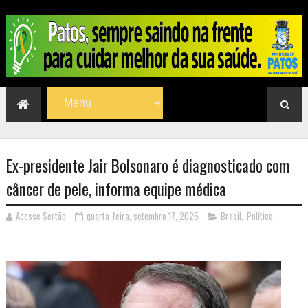
Ex-presidente Jair Bolsonaro é diagnosticado com
câncer de pele, informa equipe médica
Acesse Sertão
quarta-feira, setembro 17, 2025
Brasil
,
Política