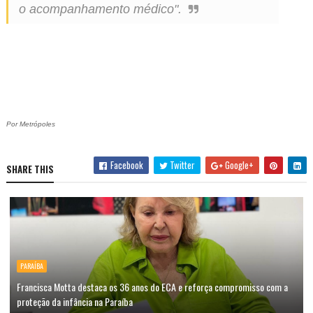
o acompanhamento médico".
Por Metrópoles
Facebook
Twitter
Google+
SHARE THIS
PARAÍBA
Francisca Motta destaca os 36 anos do ECA e reforça compromisso com a
proteção da infância na Paraíba