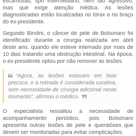
escamosas, tipo intermediário, nem tão agressivo,
mas que exige atenção médica. As lesões
diagnosticadas estão localizadas no tórax e no braço
do ex-presidente.
Segundo Birolini, o câncer de pele de Bolsonaro foi
identificado durante a cirurgia realizada em abril
deste ano, quando ele esteve internado por mais de
10 dias tratando uma obstrução intestinal. Na época,
o ex-presidente optou por não remover as lesões.
“Agora, as lesões estavam em fase
precoce, e a retirada é considerada curativa,
sem necessidade de cirurgia adicional neste
momento”, afirmou o médico.
O especialista ressaltou a necessidade de
acompanhamento periódico, pois Bolsonaro
apresenta outras lesões de pele e queratóses que
devem ser monitoradas para evitar complicações.