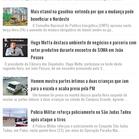
Mais etanol na gasolina: entenda por que a mudança pode
beneficiar o Nordeste
O Conselho Nacional de Política Energética (CNPE) aprovou nesta
terça-feira (14) o aumento da mistura obrigatória de etanol anidro na ga...
Hugo Motta destaca ambiente de negócios e parceria com
setor produtivo durante encontro do SOMA em João
Pessoa
O presidente da Câmara dos Deputados, Hugo Motta, participou na tarde desta
segunda-feira, em João Pessoa, de um encontro promovido pelo S...
Homem mostra partes íntimas a duas crianças que iam
para a escola e acaba preso pela PM
Um homem foi preso na manhã desssa quarta-feira suspeito de
mostar as partes íntimas à duas crianças na cidade de Campina Grande, Agreste ...
Polícia Militar reforça policiamento no São Judas Tadeu
após ataque a tiros
A Polícia Militar reforçou o policiamento no Conjunto São Judas
Tadeu, em Patos, nesta quinta-feira (23), por meio da Operação Paraíba Mai...