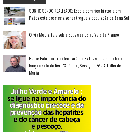
SONHO SENDO REALIZADO; Escola com rica história em
Patos está prestes a ser entregue a população da Zona Sul
Olívia Motta fala sobre seus apoios no Vale do Piancó
Padre Fabricio Timóteo fará em Patos ainda em julho o
lançamento do livro 'Silêncio, Serviço e Fé - A Trilha de
Maria'