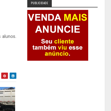
PUBLICIDADE
 alunos.