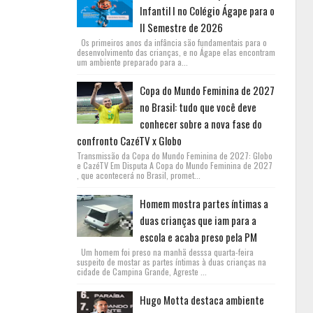
Infantil I no Colégio Ágape para o
II Semestre de 2026
Os primeiros anos da infância são fundamentais para o
desenvolvimento das crianças, e no Ágape elas encontram
um ambiente preparado para a...
Copa do Mundo Feminina de 2027
no Brasil: tudo que você deve
conhecer sobre a nova fase do
confronto CazéTV x Globo
Transmissão da Copa do Mundo Feminina de 2027: Globo
e CazéTV Em Disputa A Copa do Mundo Feminina de 2027
, que acontecerá no Brasil, promet...
Homem mostra partes íntimas a
duas crianças que iam para a
escola e acaba preso pela PM
Um homem foi preso na manhã desssa quarta-feira
suspeito de mostar as partes íntimas à duas crianças na
cidade de Campina Grande, Agreste ...
Hugo Motta destaca ambiente