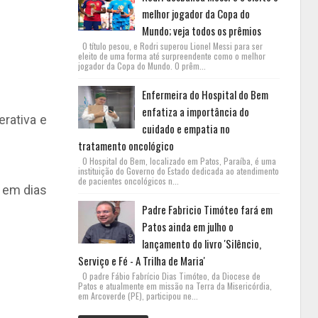
melhor jogador da Copa do
Mundo; veja todos os prêmios
O título pesou, e Rodri superou Lionel Messi para ser
eleito de uma forma até surpreendente como o melhor
jogador da Copa do Mundo. O prêm...
Enfermeira do Hospital do Bem
enfatiza a importância do
erativa e
cuidado e empatia no
tratamento oncológico
O Hospital do Bem, localizado em Patos, Paraíba, é uma
instituição do Governo do Estado dedicada ao atendimento
de pacientes oncológicos n...
 em dias
Padre Fabricio Timóteo fará em
Patos ainda em julho o
lançamento do livro 'Silêncio,
Serviço e Fé - A Trilha de Maria'
O padre Fábio Fabrício Dias Timóteo, da Diocese de
Patos e atualmente em missão na Terra da Misericórdia,
em Arcoverde (PE), participou ne...