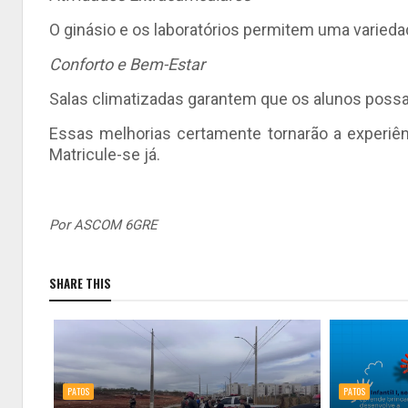
O ginásio e os laboratórios permitem uma variedad
Conforto e Bem-Estar
Salas climatizadas garantem que os alunos poss
Essas melhorias certamente tornarão a experiê
Matricule-se já.
Por ASCOM 6GRE
SHARE THIS
PATOS
PATOS