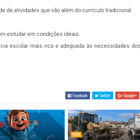
e de atividades que vão além do currículo tradicional.
am estudar em condições ideais.
ncia escolar mais rica e adequada às necessidades dos
Facebook
Twitter
Google+
PATOS