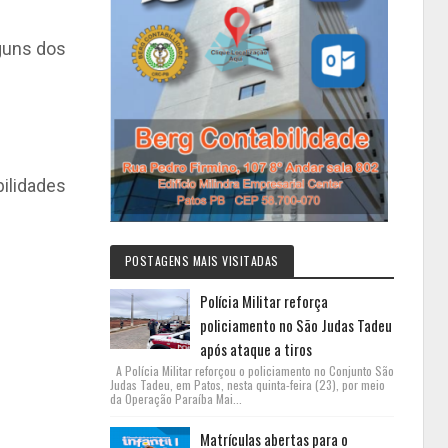
guns dos
ilidades
POSTAGENS MAIS VISITADAS
Polícia Militar reforça
policiamento no São Judas Tadeu
após ataque a tiros
A Polícia Militar reforçou o policiamento no Conjunto São
Judas Tadeu, em Patos, nesta quinta-feira (23), por meio
da Operação Paraíba Mai...
Matrículas abertas para o