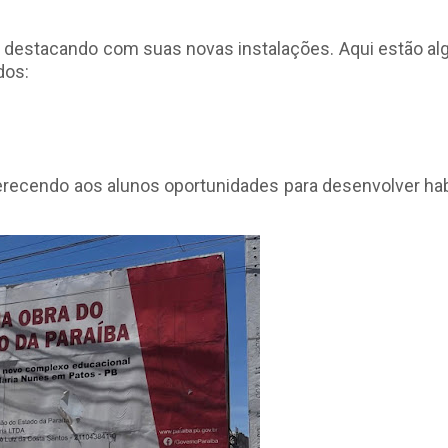
e destacando com suas novas instalações. Aqui estão al
dos:
erecendo aos alunos oportunidades para desenvolver hab